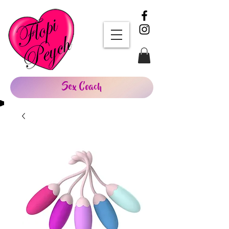
Sex Coach