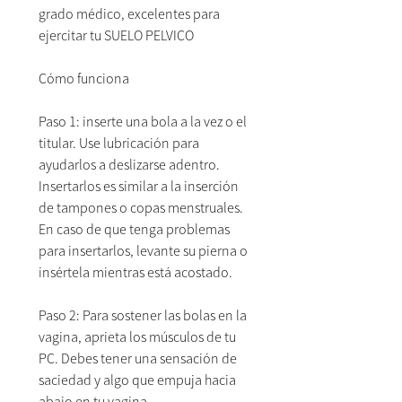
grado médico, excelentes para
ejercitar tu SUELO PELVICO
Cómo funciona
Paso 1: inserte una bola a la vez o el
titular. Use lubricación para
ayudarlos a deslizarse adentro.
Insertarlos es similar a la inserción
de tampones o copas menstruales.
En caso de que tenga problemas
para insertarlos, levante su pierna o
insértela mientras está acostado.
Paso 2: Para sostener las bolas en la
vagina, aprieta los músculos de tu
PC. Debes tener una sensación de
saciedad y algo que empuja hacia
abajo en tu vagina.