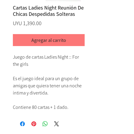
Cartas Ladies Night Reunión De
Chicas Despedidas Solteras
Precio
UYU 1,390.00
Agregar al carrito
Juego de cartas Ladies Night :: For
the girls
Es el juego ideal para un grupo de
amigas que quiera tener una noche
íntima y divertida.
Contiene 80 cartas + 1 dado.