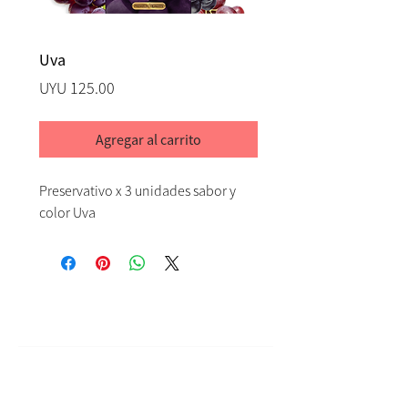
Uva
Precio
UYU 125.00
Agregar al carrito
Preservativo x 3 unidades sabor y
color Uva
Ayuda
Contacto
Terminos & Condiciones