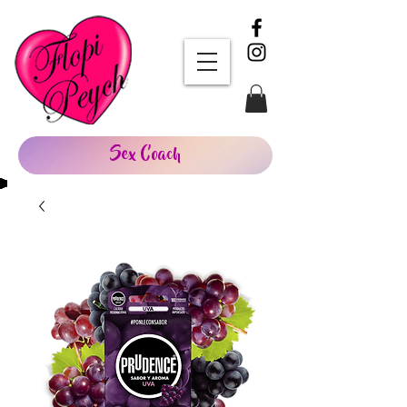
Sex Coach