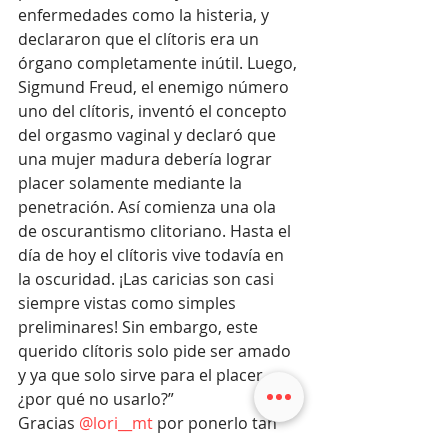
enfermedades como la histeria, y 
declararon que el clítoris era un 
órgano completamente inútil. Luego, 
Sigmund Freud, el enemigo número 
uno del clítoris, inventó el concepto 
del orgasmo vaginal y declaró que 
una mujer madura debería lograr 
placer solamente mediante la 
penetración. Así comienza una ola 
de oscurantismo clitoriano. Hasta el 
día de hoy el clítoris vive todavía en 
la oscuridad. ¡Las caricias son casi 
siempre vistas como simples 
preliminares! Sin embargo, este 
querido clítoris solo pide ser amado 
y ya que solo sirve para el placer, 
¿por qué no usarlo?” 
Gracias 
@lori__mt
 por ponerlo tan 
claro!