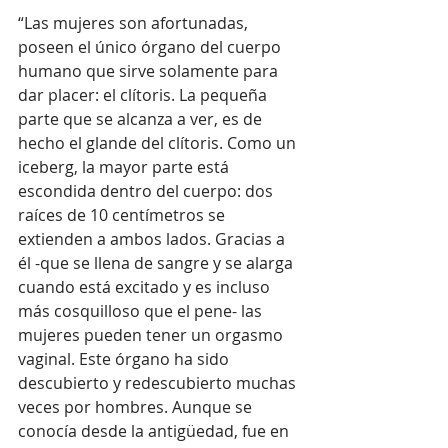
“Las mujeres son afortunadas, 
poseen el único órgano del cuerpo 
humano que sirve solamente para 
dar placer: el clítoris. La pequeña 
parte que se alcanza a ver, es de 
hecho el glande del clítoris. Como un 
iceberg, la mayor parte está 
escondida dentro del cuerpo: dos 
raíces de 10 centímetros se 
extienden a ambos lados. Gracias a 
él -que se llena de sangre y se alarga 
cuando está excitado y es incluso 
más cosquilloso que el pene- las 
mujeres pueden tener un orgasmo 
vaginal. Este órgano ha sido 
descubierto y redescubierto muchas 
veces por hombres. Aunque se 
conocía desde la antigüedad, fue en 