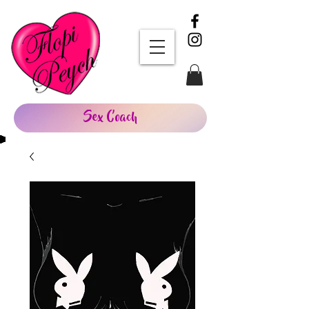
Sex Coach