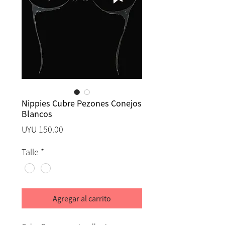
Nippies Cubre Pezones Conejos
Blancos
Precio
UYU 150.00
Talle
*
Agregar al carrito