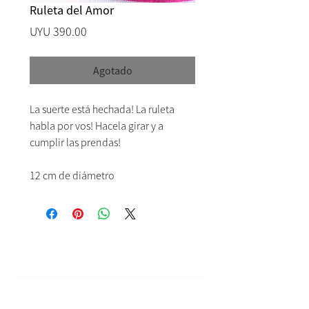
Ruleta del Amor
Precio
UYU 390.00
Agotado
La suerte está hechada! La ruleta
habla por vos! Hacela girar y a
cumplir las prendas!
12 cm de diámetro
Ayuda
Contacto