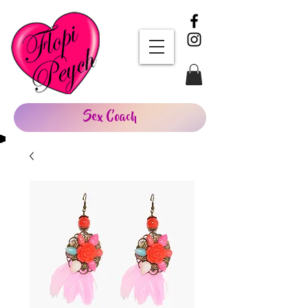
Sex Coach